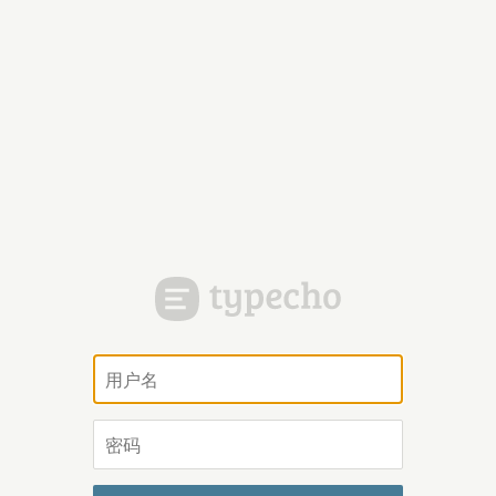
用
户
名
密
码